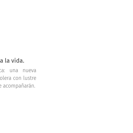
a la vida.
ca: una nueva
olera con lustre
e acompañarán.