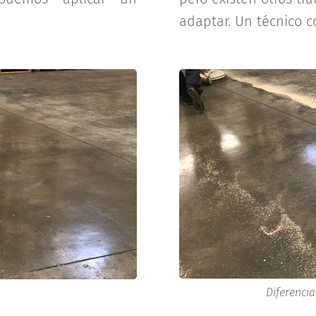
adaptar. Un técnico c
Diferencia