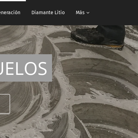
neración
Diamante Litio
Más
UELOS