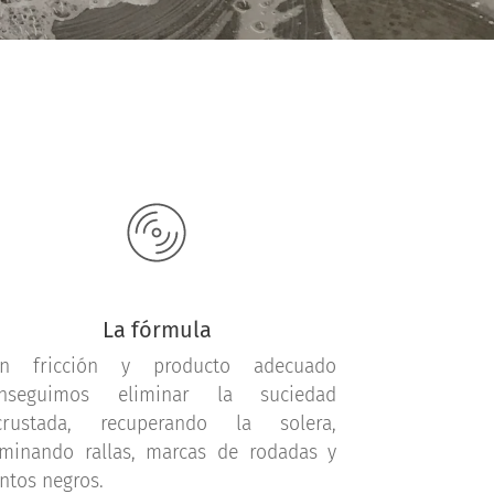
La fórmula
n fricción y producto adecuado
nseguimos eliminar la suciedad
crustada, recuperando la solera,
iminando rallas, marcas de rodadas y
ntos negros.