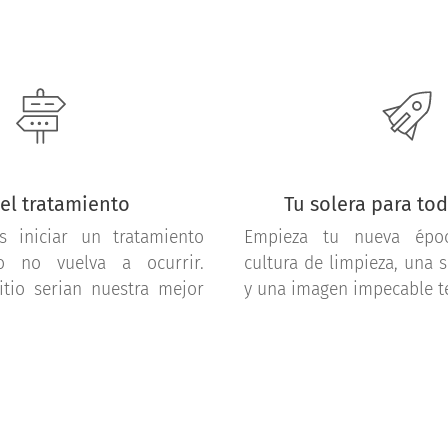
 el tratamiento
Tu solera para tod
 iniciar un tratamiento
Empieza tu nueva épo
o no vuelva a ocurrir.
cultura de limpieza, una s
litio serian nuestra mejor
y una imagen impecable t