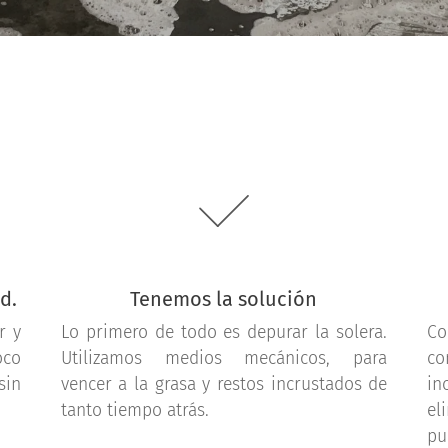
d.
Tenemos la solución
r y
Lo primero de todo es depurar la solera.
Co
oco
Utilizamos medios mecánicos, para
co
sin
vencer a la grasa y restos incrustados de
in
tanto tiempo atrás.
el
pu