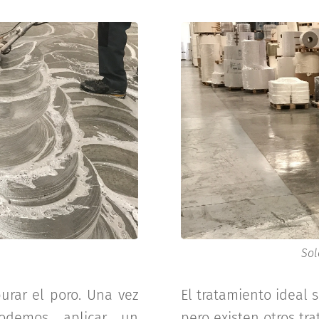
Sol
urar el poro. Una vez
El tratamiento ideal s
podemos aplicar un
pero existen otros t