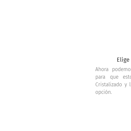
Elige
Ahora podemos
para que est
Cristalizado y 
opción.