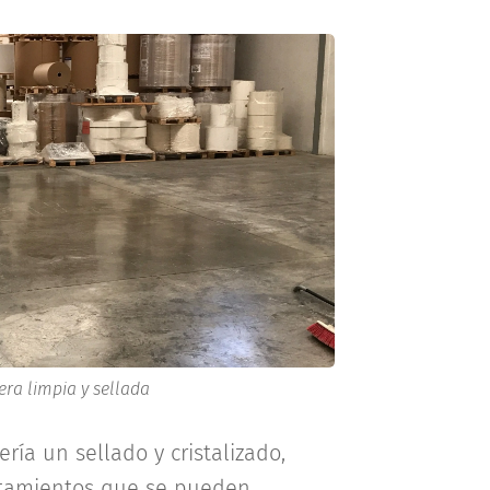
era limpia y sellada
ería un sellado y cristalizado,
ratamientos que se pueden