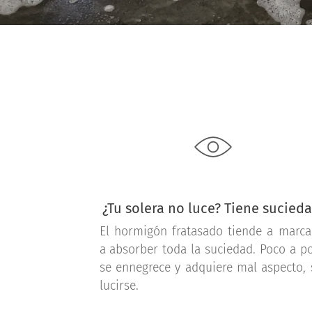
¿Tu solera no luce? Tiene sucieda
El hormigón fratasado tiende a marca
a absorber toda la suciedad. Poco a p
se ennegrece y adquiere mal aspecto, 
lucirse.