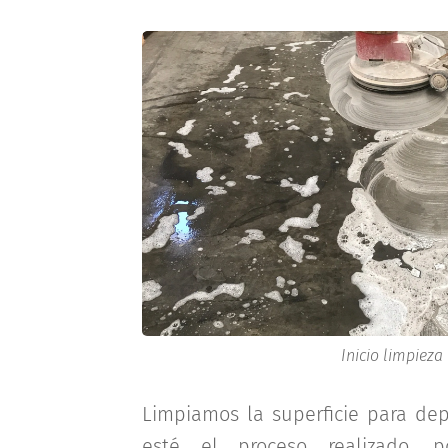
Inicio limpieza
Limpiamos la superficie para dep
esté el proceso realizado, 