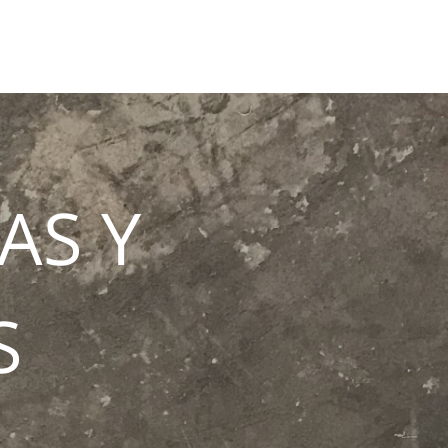
AS Y
S